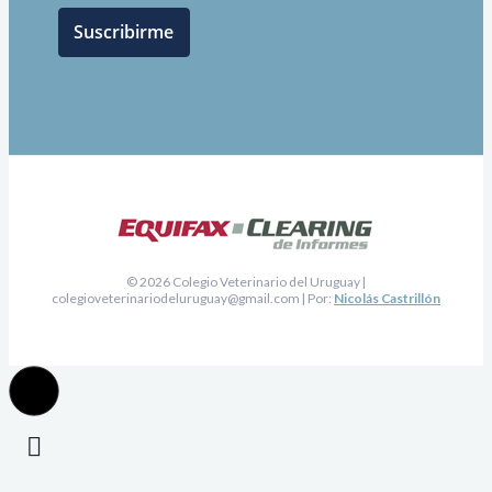
© 2026 Colegio Veterinario del Uruguay |
colegioveterinariodeluruguay@gmail.com
| Por:
Nicolás Castrillón