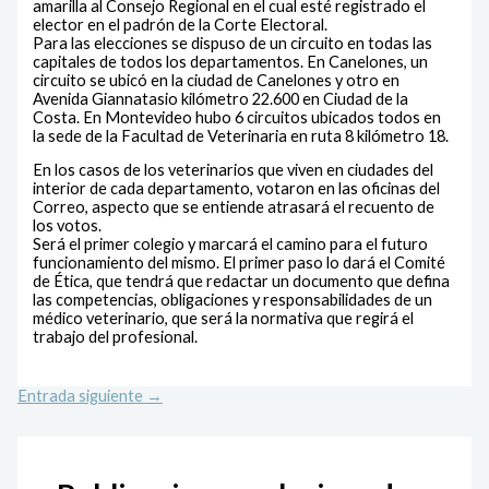
amarilla al Consejo Regional en el cual esté registrado el
elector en el padrón de la Corte Electoral.
Para las elecciones se dispuso de un circuito en todas las
capitales de todos los departamentos. En Canelones, un
circuito se ubicó en la ciudad de Canelones y otro en
Avenida Giannatasio kilómetro 22.600 en Ciudad de la
Costa. En Montevideo hubo 6 circuitos ubicados todos en
la sede de la Facultad de Veterinaria en ruta 8 kilómetro 18.
En los casos de los veterinarios que viven en ciudades del
interior de cada departamento, votaron en las oficinas del
Correo, aspecto que se entiende atrasará el recuento de
los votos.
Será el primer colegio y marcará el camino para el futuro
funcionamiento del mismo. El primer paso lo dará el Comité
de Ética, que tendrá que redactar un documento que defina
las competencias, obligaciones y responsabilidades de un
médico veterinario, que será la normativa que regirá el
trabajo del profesional.
Entrada siguiente
→