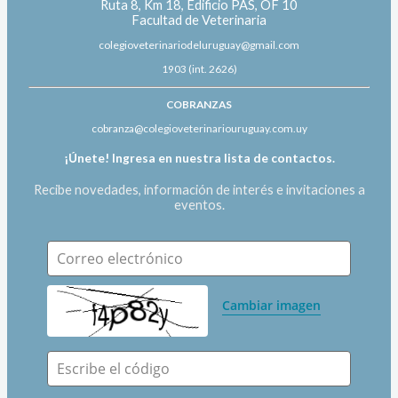
Ruta 8, Km 18, Edificio PAS, OF 10
Facultad de Veterinaria
colegioveterinariodeluruguay@gmail.com
1903 (int. 2626)
COBRANZAS
cobranza@colegioveterinariouruguay.com.uy
¡Únete! Ingresa en nuestra lista de contactos.
Recibe novedades, información de interés e invitaciones a
eventos.
Correo electrónico
Cambiar imagen
Escribe el código