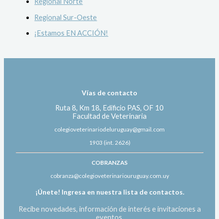
Regional Norte
Regional Sur-Oeste
¡Estamos EN ACCIÓN!
Vías de contacto
Ruta 8, Km 18, Edificio PAS, OF 10
Facultad de Veterinaria
colegioveterinariodeluruguay@gmail.com
1903 (int. 2626)
COBRANZAS
cobranza@colegioveterinariouruguay.com.uy
¡Únete! Ingresa en nuestra lista de contactos.
Recibe novedades, información de interés e invitaciones a
eventos.