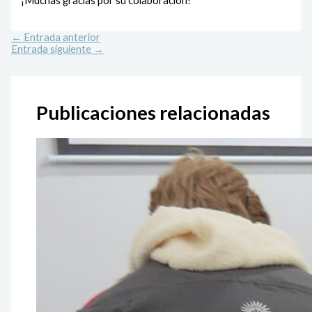
¡Muchas gracias por su colaboración!
←
Entrada anterior
Entrada siguiente
→
Publicaciones relacionadas