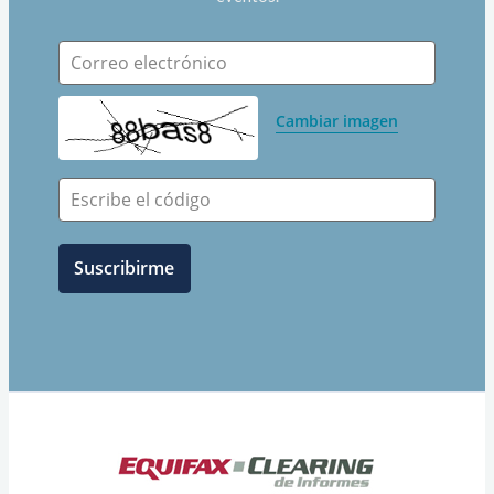
Correo electrónico
Cambiar imagen
Escribe el código