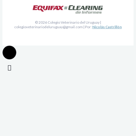
© 2026 Colegio Veterinario del Uruguay |
colegioveterinariodeluruguay@gmail.com
| Por:
Nicolás Castrillón