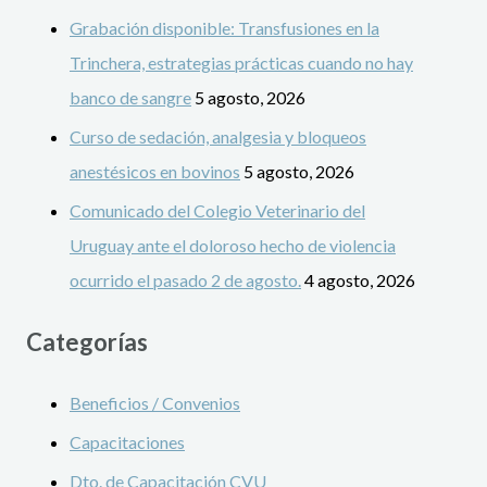
Grabación disponible: Transfusiones en la
Trinchera, estrategias prácticas cuando no hay
banco de sangre
5 agosto, 2026
Curso de sedación, analgesia y bloqueos
anestésicos en bovinos
5 agosto, 2026
Comunicado del Colegio Veterinario del
Uruguay ante el doloroso hecho de violencia
ocurrido el pasado 2 de agosto.
4 agosto, 2026
Categorías
Beneficios / Convenios
Capacitaciones
Dto. de Capacitación CVU