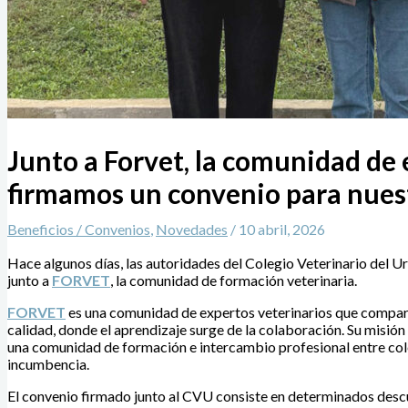
Junto a Forvet, la comunidad de e
firmamos un convenio para nues
Beneficios / Convenios
,
Novedades
/
10 abril, 2026
Hace algunos días, las autoridades del Colegio Veterinario del Ur
junto a
FORVET
, la comunidad de formación veterinaria.
FORVET
es una comunidad de expertos veterinarios que comparte
calidad, donde el aprendizaje surge de la colaboración. Su misión
una comunidad de formación e intercambio profesional entre cole
incumbencia.
El convenio firmado junto al CVU consiste en determinados descu