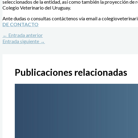
seleccionados de la entidad, así como también la proyección de r
Colegio Veterinario del Uruguay.
Ante dudas o consultas contáctenos vía email a
colegioveterina
DE CONTACTO
←
Entrada anterior
Entrada siguiente
→
Publicaciones relacionadas