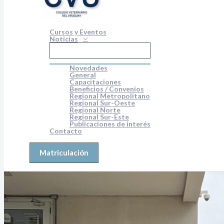
Cursos y Eventos
Noticias
Novedades
General
Capacitaciones
Beneficios / Convenios
Regional Metropolitano
Regional Sur-Oeste
Regional Norte
Regional Sur-Este
Publicaciones de interés
Contacto
Matriculación