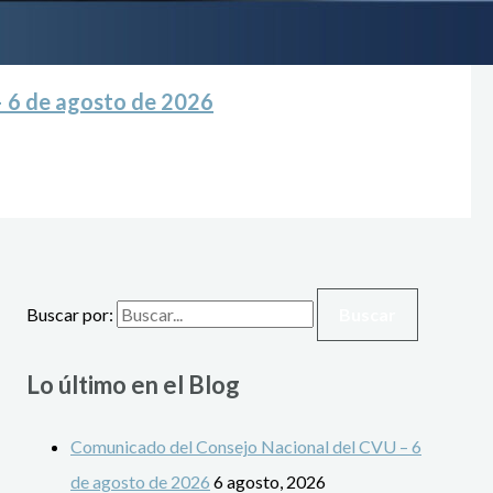
 6 de agosto de 2026
Buscar por:
Lo último en el Blog
Comunicado del Consejo Nacional del CVU – 6
de agosto de 2026
6 agosto, 2026