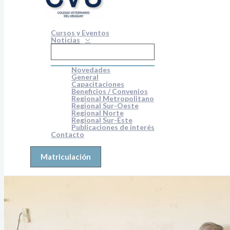
Cursos y Eventos
Noticias
Novedades
General
Capacitaciones
Beneficios / Convenios
Regional Metropolitano
Regional Sur-Oeste
Regional Norte
Regional Sur-Este
Publicaciones de interés
Contacto
Matriculación