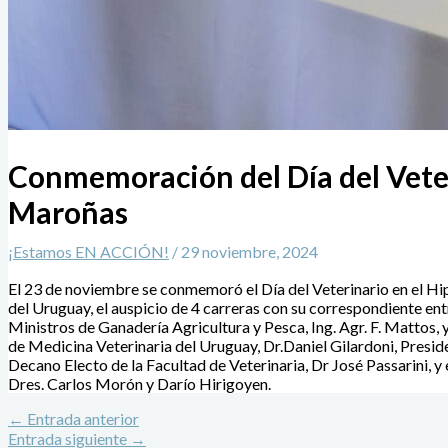
Conmemoración del Día del Vete
Maroñas
¡Estamos EN ACCIÓN!
/
29 noviembre, 2024
El 23 de noviembre se conmemoró el Día del Veterinario en el H
del Uruguay, el auspicio de 4 carreras con su correspondiente ent
Ministros de Ganadería Agricultura y Pesca, Ing. Agr. F. Mattos, 
de Medicina Veterinaria del Uruguay, Dr.Daniel Gilardoni, Presid
Decano Electo de la Facultad de Veterinaria, Dr José Passarini, y 
Dres. Carlos Morón y Darío Hirigoyen.
←
Entrada anterior
Entrada siguiente
→