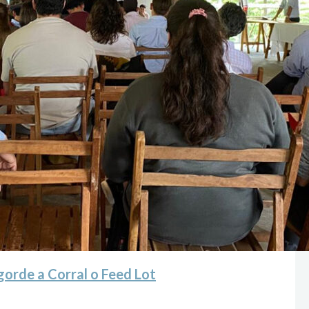
gorde a Corral o Feed Lot